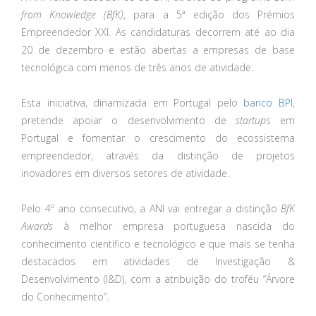
from Knowledge (BfK)
, para a 5ª edição dos Prémios
Empreendedor XXI. As candidaturas decorrem até ao dia
20 de dezembro e estão abertas a empresas de base
tecnológica com menos de três anos de atividade.
Esta iniciativa, dinamizada em Portugal pelo
banco BPI
,
pretende apoiar o desenvolvimento de
startup
s em
Portugal e fomentar o crescimento do ecossistema
empreendedor, através da distinção de projetos
inovadores em diversos setores de atividade.
Pelo 4º ano consecutivo, a ANI vai entregar a distinção
BfK
Awards
à melhor empresa portuguesa nascida do
conhecimento científico e tecnológico e que mais se tenha
destacados em atividades de Investigação &
Desenvolvimento (I&D), com a atribuição do troféu “Árvore
do Conhecimento”.