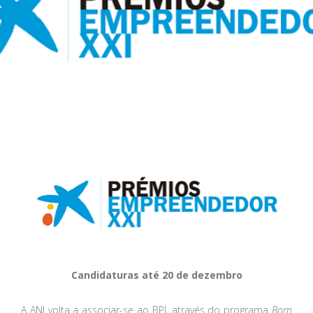
Candidaturas até 20 de dezembro
A ANI volta a associar-se ao BPI, através do programa
Born