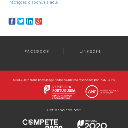
Inscrições disponíveis aqui.
FACEBOOK
LINKEDIN
©
2018 Born from knowledge, todos os direitos reservados por
PONTO PR
Cofinanciado por: